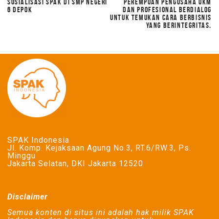
SOSIALISASI SPAK DI SMP NEGERI
PEREMPUAN PENGUSAHA UKM
6 DEPOK
DAN PROFESIONAL BERDIALOG
UNTUK TEMUKAN CARA BERBISNIS
YANG BERINTEGRITAS.
SPAK Indonesia
Jl. Komp. Kejaksaan Agung No.3, RT.6/RW.3, Ps.
Minggu
Jakarta Selatan, DKI Jakarta 12520
Disclaimer
Semua konten di situs ini adalah hak milik SPAK