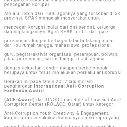
pencegahan korupsi.
Melalui lebih dari 1600 agennya yang tersebar di 34
provinsi, SPAK mengajak masyarakat untuk
mencegah korupsi mulai dari diri sendiri, keluarga
dan lingkungannya. Agen SPAK terdiri dari para
perempuan dengan berbagai latar belakang mulai
dari ibu rumah tangga, mahasiswa, professional,
guru, pegiat/aktivis organisasi perempuan, polwan,
jaksa perempuan, hakim, hingga tokoh agama
dengan kekuatan sendiri maupun berkelompok
berupaya untuk terus melakukan perilaku antikorupsi.
Gerakan ini pada tahun 2017 lalu meraih
penghargaan
International Anti-Corruption
Exellence Award
(ACE-Award)
dari UNODC dan Rule of Law and Anti-
Corruption Center (ROLACC, Qatar) untuk kategori
Anti-Corruption Youth Creativity & Engagement,
karena terus melakukan kampanye antikorupsi yang
massif dan berhasil membuat perubahan perilaku