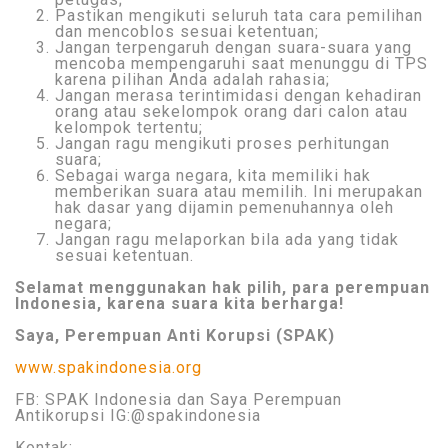
Pastikan mengikuti seluruh tata cara pemilihan
dan mencoblos sesuai ketentuan;
Jangan terpengaruh dengan suara-suara yang
mencoba mempengaruhi saat menunggu di TPS
karena pilihan Anda adalah rahasia;
Jangan merasa terintimidasi dengan kehadiran
orang atau sekelompok orang dari calon atau
kelompok tertentu;
Jangan ragu mengikuti proses perhitungan
suara;
Sebagai warga negara, kita memiliki hak
memberikan suara atau memilih. Ini merupakan
hak dasar yang dijamin pemenuhannya oleh
negara;
Jangan ragu melaporkan bila ada yang tidak
sesuai ketentuan.
Selamat menggunakan hak pilih, para perempuan
Indonesia, karena suara kita berharga!
Saya, Perempuan Anti Korupsi (SPAK)
www.spakindonesia.org
FB: SPAK Indonesia dan Saya Perempuan
Antikorupsi IG:@spakindonesia
Kontak: