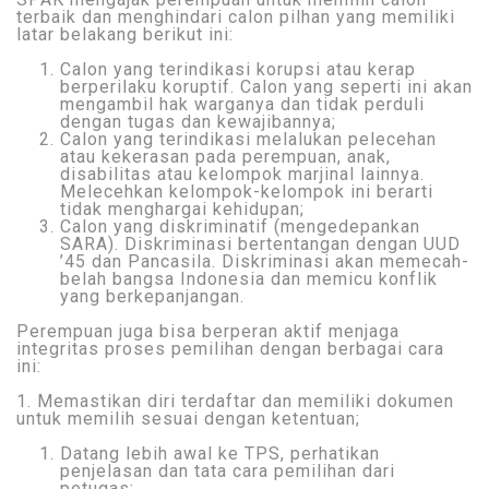
terbaik dan menghindari calon pilhan yang memiliki
latar belakang berikut ini:
Calon yang terindikasi korupsi atau kerap
berperilaku koruptif. Calon yang seperti ini akan
mengambil hak warganya dan tidak perduli
dengan tugas dan kewajibannya;
Calon yang terindikasi melalukan pelecehan
atau kekerasan pada perempuan, anak,
disabilitas atau kelompok marjinal lainnya.
Melecehkan kelompok-kelompok ini berarti
tidak menghargai kehidupan;
Calon yang diskriminatif (mengedepankan
SARA). Diskriminasi bertentangan dengan UUD
’45 dan Pancasila. Diskriminasi akan memecah-
belah bangsa Indonesia dan memicu konflik
yang berkepanjangan.
Perempuan juga bisa berperan aktif menjaga
integritas proses pemilihan dengan berbagai cara
ini:
1. Memastikan diri terdaftar dan memiliki dokumen
untuk memilih sesuai dengan ketentuan;
Datang lebih awal ke TPS, perhatikan
penjelasan dan tata cara pemilihan dari
petugas;