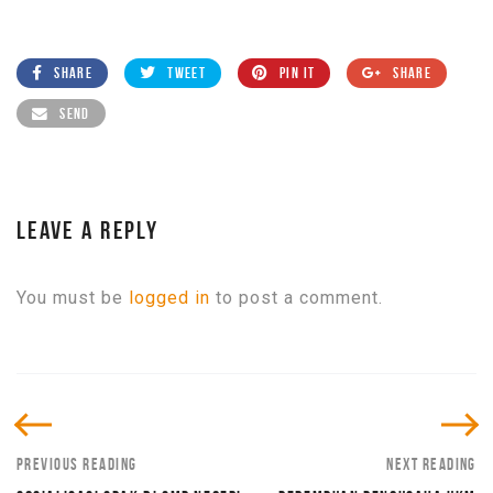
SHARE
TWEET
PIN IT
SHARE
SEND
LEAVE A REPLY
You must be
logged in
to post a comment.
PREVIOUS READING
NEXT READING