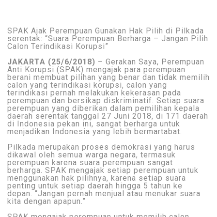
SPAK Ajak Perempuan Gunakan Hak Pilih di Pilkada
serentak: “Suara Perempuan Berharga – Jangan Pilih
Calon Terindikasi Korupsi”
JAKARTA (25/6/2018)
– Gerakan Saya, Perempuan
Anti Korupsi (SPAK) mengajak para perempuan
berani membuat pilihan yang benar dan tidak memilih
calon yang terindikasi korupsi, calon yang
terindikasi pernah melakukan kekerasan pada
perempuan dan bersikap diskriminatif. Setiap suara
perempuan yang diberikan dalam pemilihan kepala
daerah serentak tanggal 27 Juni 2018, di 171 daerah
di Indonesia pekan ini, sangat berharga untuk
menjadikan Indonesia yang lebih bermartabat.
Pilkada merupakan proses demokrasi yang harus
dikawal oleh semua warga negara, termasuk
perempuan karena suara perempuan sangat
berharga. SPAK mengajak setiap perempuan untuk
menggunakan hak pilihnya, karena setiap suara
penting untuk setiap daerah hingga 5 tahun ke
depan. “Jangan pernah menjual atau menukar suara
kita dengan apapun.”
SPAK mengajak perempuan untuk memilih calon