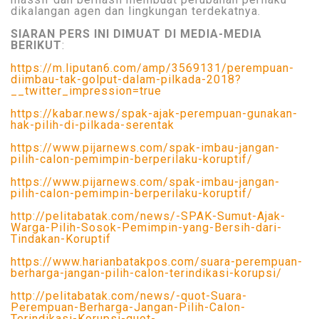
dikalangan agen dan lingkungan terdekatnya.
SIARAN PERS INI DIMUAT DI MEDIA-MEDIA
BERIKUT
:
https://m.liputan6.com/amp/3569131/perempuan-
diimbau-tak-golput-dalam-pilkada-2018?
__twitter_impression=true
https://kabar.news/spak-ajak-perempuan-gunakan-
hak-pilih-di-pilkada-serentak
https://www.pijarnews.com/spak-imbau-jangan-
pilih-calon-pemimpin-berperilaku-koruptif/
https://www.pijarnews.com/spak-imbau-jangan-
pilih-calon-pemimpin-berperilaku-koruptif/
http://pelitabatak.com/news/-SPAK-Sumut-Ajak-
Warga-Pilih-Sosok-Pemimpin-yang-Bersih-dari-
Tindakan-Koruptif
https://www.harianbatakpos.com/suara-perempuan-
berharga-jangan-pilih-calon-terindikasi-korupsi/
http://pelitabatak.com/news/-quot-Suara-
Perempuan-Berharga-Jangan-Pilih-Calon-
Terindikasi-Korupsi-quot-