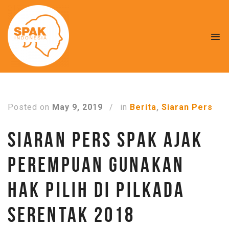
Posted on
May 9, 2019
/
in
Berita
,
Siaran Pers
SIARAN PERS SPAK AJAK
PEREMPUAN GUNAKAN
HAK PILIH DI PILKADA
SERENTAK 2018